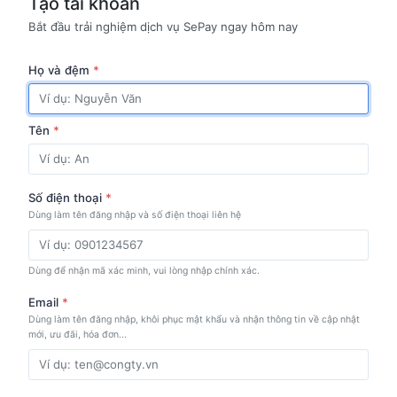
Tạo tài khoản
Bắt đầu trải nghiệm dịch vụ SePay ngay hôm nay
Họ và đệm
*
Tên
*
Số điện thoại
*
Dùng làm tên đăng nhập và số điện thoại liên hệ
Dùng để nhận mã xác minh, vui lòng nhập chính xác.
Email
*
Dùng làm tên đăng nhập, khôi phục mật khẩu và nhận thông tin về cập nhật
mới, ưu đãi, hóa đơn...